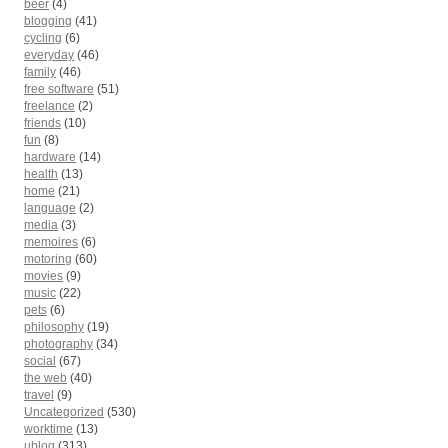
beer
(4)
blogging
(41)
cycling
(6)
everyday
(46)
family
(46)
free software
(51)
freelance
(2)
friends
(10)
fun
(8)
hardware
(14)
health
(13)
home
(21)
language
(2)
media
(3)
memoires
(6)
motoring
(60)
movies
(9)
music
(22)
pets
(6)
philosophy
(19)
photography
(34)
social
(67)
the web
(40)
travel
(9)
Uncategorized
(530)
worktime
(13)
µblog
(313)