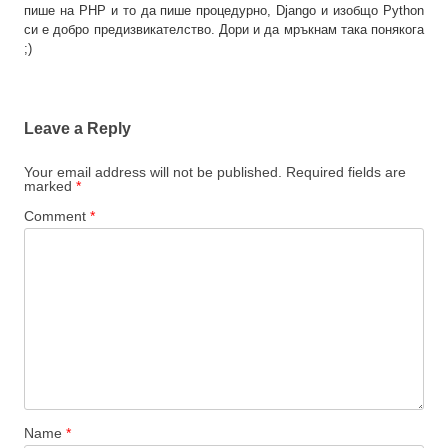
пише на PHP и то да пише процедурно, Django и изобщо Python
си е добро предизвикателство. Дори и да мръкнам така понякога
;)
Leave a Reply
Your email address will not be published.
Required fields are
marked
*
Comment
*
Name
*