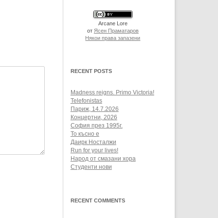
Arcane Lore
от
Ясен Праматаров
Някои права запазени
RECENT POSTS
Madness reigns. Primo Victoria!
Telefonistas
Париж, 14.7.2026
Концертни, 2026
София през 1995г.
То късно е
Даирк Носталжи
Run for your lives!
Народ от смазани хора
Студенти нови
RECENT COMMENTS