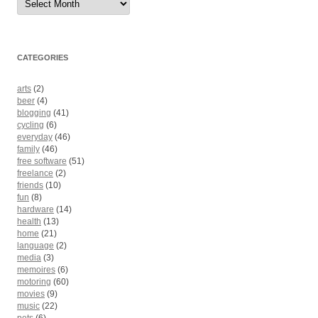
CATEGORIES
arts
(2)
beer
(4)
blogging
(41)
cycling
(6)
everyday
(46)
family
(46)
free software
(51)
freelance
(2)
friends
(10)
fun
(8)
hardware
(14)
health
(13)
home
(21)
language
(2)
media
(3)
memoires
(6)
motoring
(60)
movies
(9)
music
(22)