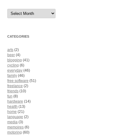
Archives
CATEGORIES
arts
(2)
beer
(4)
blogging
(41)
cycling
(6)
everyday
(46)
family
(46)
free software
(51)
freelance
(2)
friends
(10)
fun
(8)
hardware
(14)
health
(13)
home
(21)
language
(2)
media
(3)
memoires
(6)
motoring
(60)