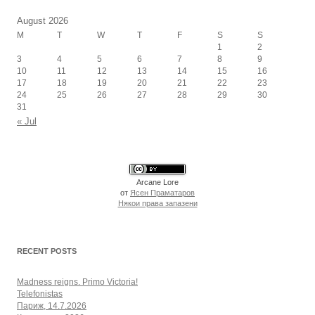
August 2026
M
T
W
T
F
S
S
1
2
3
4
5
6
7
8
9
10
11
12
13
14
15
16
17
18
19
20
21
22
23
24
25
26
27
28
29
30
31
« Jul
Arcane Lore
от
Ясен Праматаров
Някои права запазени
RECENT POSTS
Madness reigns. Primo Victoria!
Telefonistas
Париж, 14.7.2026