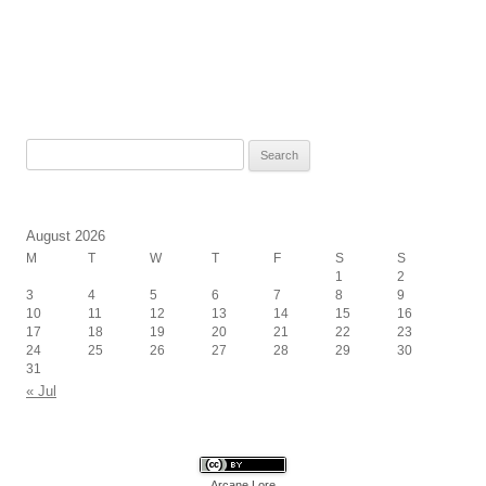
Search
for:
August 2026
M
T
W
T
F
S
S
1
2
3
4
5
6
7
8
9
10
11
12
13
14
15
16
17
18
19
20
21
22
23
24
25
26
27
28
29
30
31
« Jul
Arcane Lore