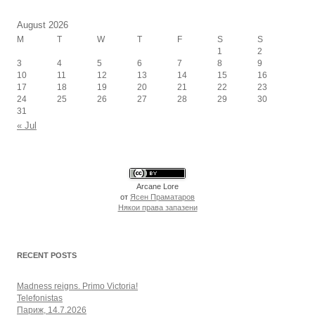
August 2026
M
T
W
T
F
S
S
1
2
3
4
5
6
7
8
9
10
11
12
13
14
15
16
17
18
19
20
21
22
23
24
25
26
27
28
29
30
31
« Jul
Arcane Lore
от
Ясен Праматаров
Някои права запазени
RECENT POSTS
Madness reigns. Primo Victoria!
Telefonistas
Париж, 14.7.2026