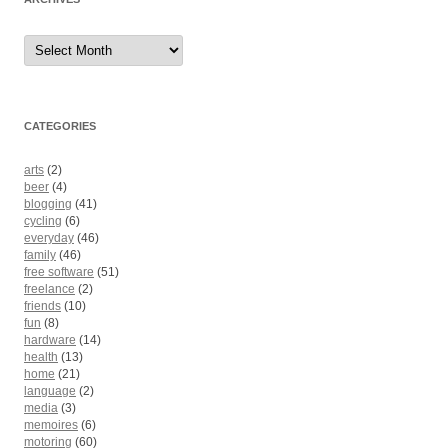
Archives
CATEGORIES
arts
(2)
beer
(4)
blogging
(41)
cycling
(6)
everyday
(46)
family
(46)
free software
(51)
freelance
(2)
friends
(10)
fun
(8)
hardware
(14)
health
(13)
home
(21)
language
(2)
media
(3)
memoires
(6)
motoring
(60)