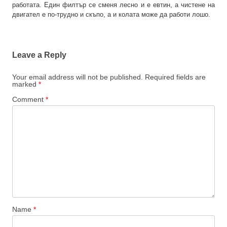
работата. Един филтър се сменя лесно и е евтин, а чистене на
двигател е по-трудно и скъпо, а и колата може да работи лошо.
Leave a Reply
Your email address will not be published.
Required fields are
marked
*
Comment
*
Name
*