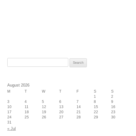
Search
for:
August 2026
M
T
W
T
F
S
S
1
2
3
4
5
6
7
8
9
10
11
12
13
14
15
16
17
18
19
20
21
22
23
24
25
26
27
28
29
30
31
« Jul