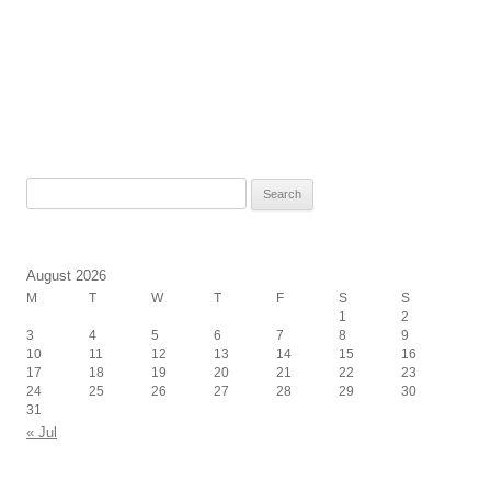
Search
for:
August 2026
M
T
W
T
F
S
S
1
2
3
4
5
6
7
8
9
10
11
12
13
14
15
16
17
18
19
20
21
22
23
24
25
26
27
28
29
30
31
« Jul