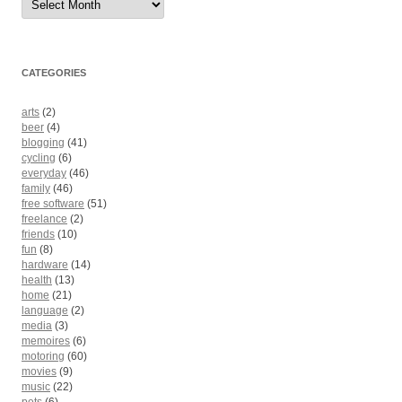
CATEGORIES
arts
(2)
beer
(4)
blogging
(41)
cycling
(6)
everyday
(46)
family
(46)
free software
(51)
freelance
(2)
friends
(10)
fun
(8)
hardware
(14)
health
(13)
home
(21)
language
(2)
media
(3)
memoires
(6)
motoring
(60)
movies
(9)
music
(22)