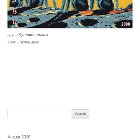
група
Лунните вълци
2000 - Лунен вълк
Search
for:
August 2026