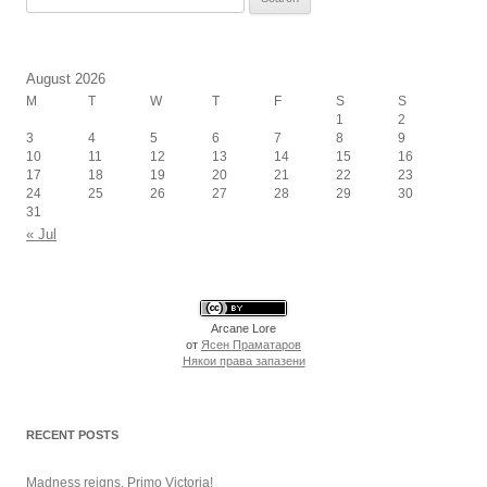
for:
August 2026
M
T
W
T
F
S
S
1
2
3
4
5
6
7
8
9
10
11
12
13
14
15
16
17
18
19
20
21
22
23
24
25
26
27
28
29
30
31
« Jul
Arcane Lore
от
Ясен Праматаров
Някои права запазени
RECENT POSTS
Madness reigns. Primo Victoria!