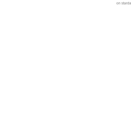
on stard