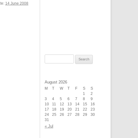
ate:
14 June 2008
Search
for:
August 2026
M
T
W
T
F
S
S
1
2
3
4
5
6
7
8
9
10
11
12
13
14
15
16
17
18
19
20
21
22
23
24
25
26
27
28
29
30
31
« Jul