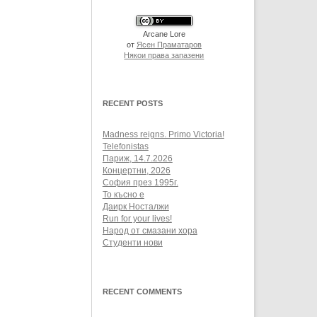
Arcane Lore
от
Ясен Праматаров
Някои права запазени
RECENT POSTS
Madness reigns. Primo Victoria!
Telefonistas
Париж, 14.7.2026
Концертни, 2026
София през 1995г.
То късно е
Даирк Носталжи
Run for your lives!
Народ от смазани хора
Студенти нови
RECENT COMMENTS