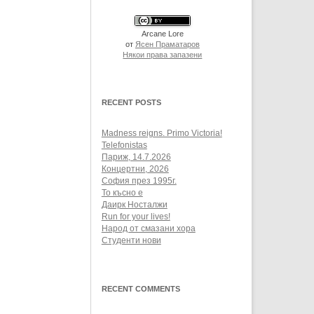
Arcane Lore
от
Ясен Праматаров
Някои права запазени
RECENT POSTS
Madness reigns. Primo Victoria!
Telefonistas
Париж, 14.7.2026
Концертни, 2026
София през 1995г.
То късно е
Даирк Носталжи
Run for your lives!
Народ от смазани хора
Студенти нови
RECENT COMMENTS