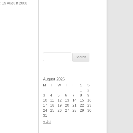
e:
19 August 2008
Search
for:
August 2026
M
T
W
T
F
S
S
1
2
3
4
5
6
7
8
9
10
11
12
13
14
15
16
17
18
19
20
21
22
23
24
25
26
27
28
29
30
31
« Jul