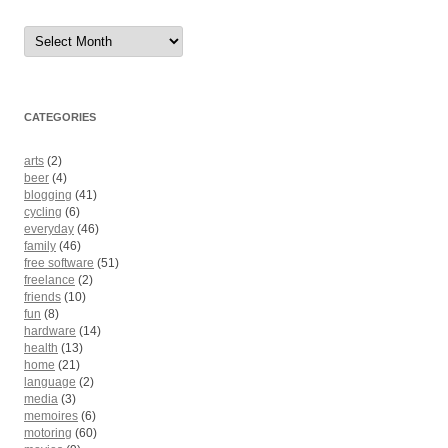
Archives
CATEGORIES
arts
(2)
beer
(4)
blogging
(41)
cycling
(6)
everyday
(46)
family
(46)
free software
(51)
freelance
(2)
friends
(10)
fun
(8)
hardware
(14)
health
(13)
home
(21)
language
(2)
media
(3)
memoires
(6)
motoring
(60)