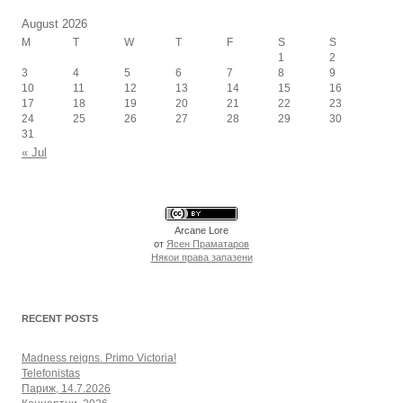
August 2026
M
T
W
T
F
S
S
1
2
3
4
5
6
7
8
9
10
11
12
13
14
15
16
17
18
19
20
21
22
23
24
25
26
27
28
29
30
31
« Jul
Arcane Lore
от
Ясен Праматаров
Някои права запазени
RECENT POSTS
Madness reigns. Primo Victoria!
Telefonistas
Париж, 14.7.2026