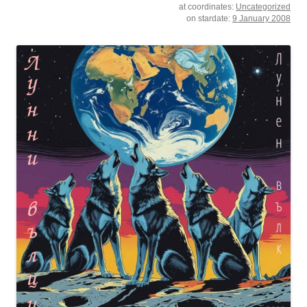
at coordinates:
Uncategorized
on stardate:
9 January 2008