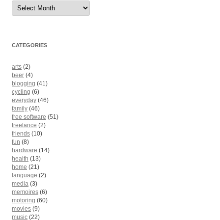
Archives
CATEGORIES
arts
(2)
beer
(4)
blogging
(41)
cycling
(6)
everyday
(46)
family
(46)
free software
(51)
freelance
(2)
friends
(10)
fun
(8)
hardware
(14)
health
(13)
home
(21)
language
(2)
media
(3)
memoires
(6)
motoring
(60)
movies
(9)
music
(22)