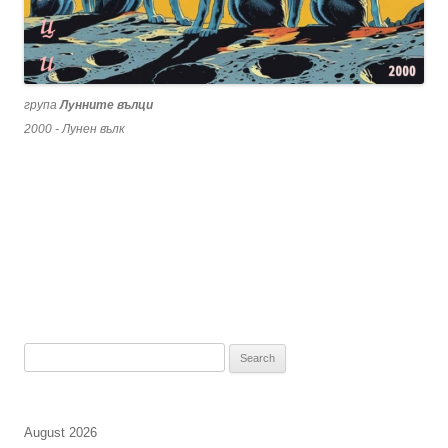
група
Лунните вълци
2000 - Лунен вълк
Search
for:
August 2026