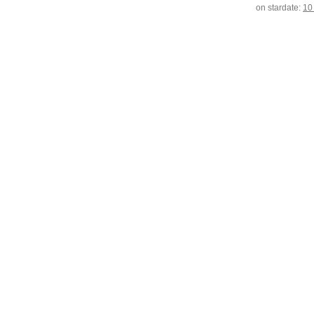
on stardate:
10