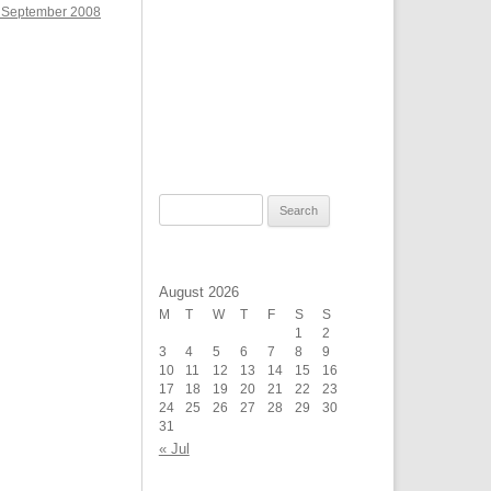
 September 2008
Search
for:
August 2026
M
T
W
T
F
S
S
1
2
3
4
5
6
7
8
9
10
11
12
13
14
15
16
17
18
19
20
21
22
23
24
25
26
27
28
29
30
31
« Jul