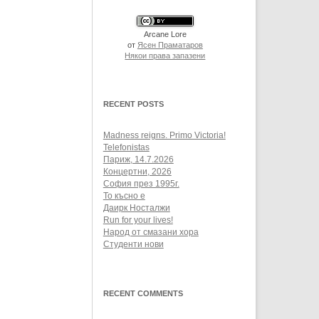
Arcane Lore
от
Ясен Праматаров
Някои права запазени
RECENT POSTS
Madness reigns. Primo Victoria!
Telefonistas
Париж, 14.7.2026
Концертни, 2026
София през 1995г.
То късно е
Даирк Носталжи
Run for your lives!
Народ от смазани хора
Студенти нови
RECENT COMMENTS