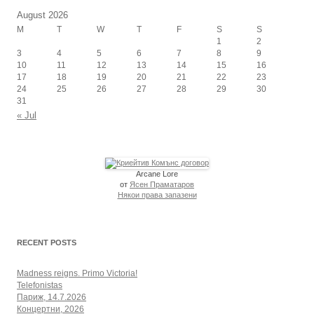
August 2026
M
T
W
T
F
S
S
1
2
3
4
5
6
7
8
9
10
11
12
13
14
15
16
17
18
19
20
21
22
23
24
25
26
27
28
29
30
31
« Jul
Arcane Lore
от
Ясен Праматаров
Някои права запазени
RECENT POSTS
Madness reigns. Primo Victoria!
Telefonistas
Париж, 14.7.2026
Концертни, 2026