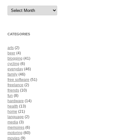
Archives
CATEGORIES
arts
(2)
beer
(4)
blogging
(41)
cycling
(6)
everyday
(46)
family
(46)
free software
(51)
freelance
(2)
friends
(10)
fun
(8)
hardware
(14)
health
(13)
home
(21)
language
(2)
media
(3)
memoires
(6)
motoring
(60)
movies
(9)