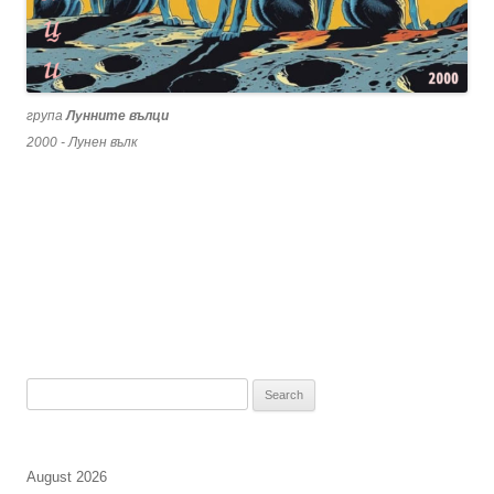
група
Лунните вълци
2000 - Лунен вълк
Search
for:
August 2026