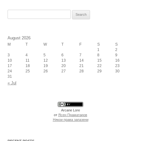
Search
for:
August 2026
M
T
W
T
F
S
S
1
2
3
4
5
6
7
8
9
10
11
12
13
14
15
16
17
18
19
20
21
22
23
24
25
26
27
28
29
30
31
« Jul
Arcane Lore
от
Ясен Праматаров
Някои права запазени