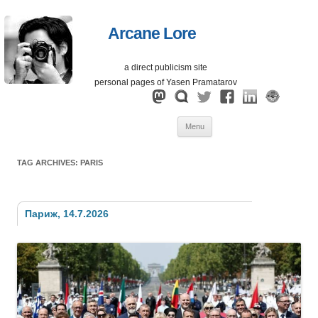
Arcane Lore
a direct publicism site
personal pages of Yasen Pramatarov
Skip
Menu
to
content
TAG ARCHIVES:
PARIS
Париж, 14.7.2026