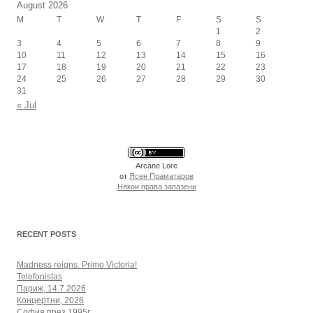
August 2026
M
T
W
T
F
S
S
1
2
3
4
5
6
7
8
9
10
11
12
13
14
15
16
17
18
19
20
21
22
23
24
25
26
27
28
29
30
31
« Jul
Arcane Lore
от
Ясен Праматаров
Някои права запазени
RECENT POSTS
Madness reigns. Primo Victoria!
Telefonistas
Париж, 14.7.2026
Концертни, 2026
София през 1995г.