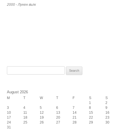
2000 - Лунен вълк
Search
for:
August 2026
M
T
W
T
F
S
S
1
2
3
4
5
6
7
8
9
10
11
12
13
14
15
16
17
18
19
20
21
22
23
24
25
26
27
28
29
30
31