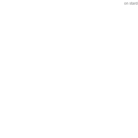
on stard