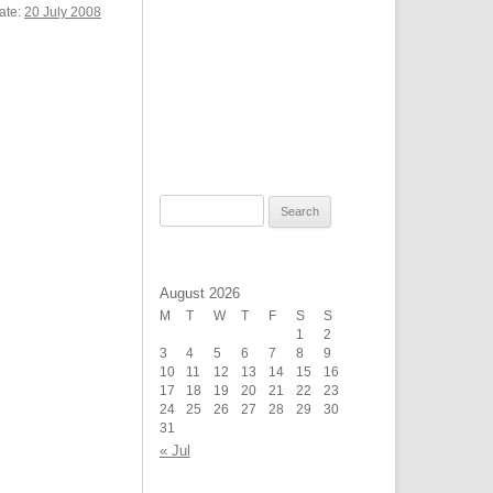
ate:
20 July 2008
Search
for:
August 2026
M
T
W
T
F
S
S
1
2
3
4
5
6
7
8
9
10
11
12
13
14
15
16
17
18
19
20
21
22
23
24
25
26
27
28
29
30
31
« Jul