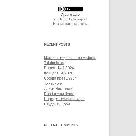
Arcane Lore
от
Ясен Праматаров
Някои права запазени
RECENT POSTS
Madness reigns. Primo Victoria!
Telefonistas
Париж, 14.7.2026
Концертни, 2026
София през 1995г.
То късно е
Даирк Носталжи
Run for your lives!
Народ от смазани хора
Студенти нови
RECENT COMMENTS