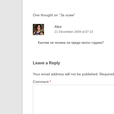
navigation
One thought on “
За осми
”
Alex
21 December 2009 at 07:10
Калчев не почина ли преди около година?
Leave a Reply
Your email address will not be published.
Required
Comment
*