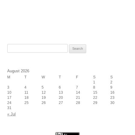
Search
for:
August 2026
M
T
W
T
F
S
S
1
2
3
4
5
6
7
8
9
10
11
12
13
14
15
16
17
18
19
20
21
22
23
24
25
26
27
28
29
30
31
« Jul