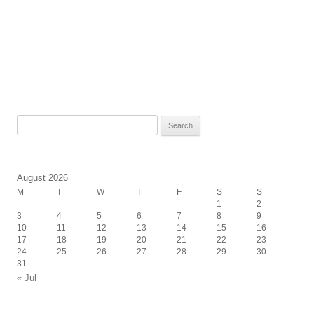
Search
for:
August 2026
M
T
W
T
F
S
S
1
2
3
4
5
6
7
8
9
10
11
12
13
14
15
16
17
18
19
20
21
22
23
24
25
26
27
28
29
30
31
« Jul