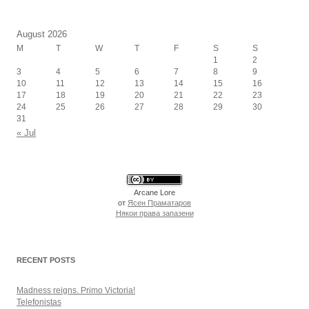
August 2026
M
T
W
T
F
S
S
1
2
3
4
5
6
7
8
9
10
11
12
13
14
15
16
17
18
19
20
21
22
23
24
25
26
27
28
29
30
31
« Jul
Arcane Lore
от
Ясен Праматаров
Някои права запазени
RECENT POSTS
Madness reigns. Primo Victoria!
Telefonistas