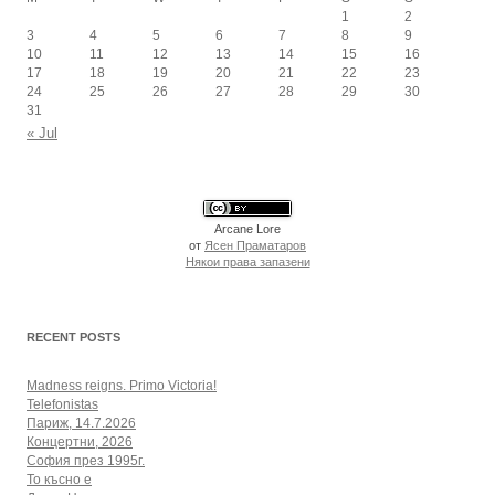
1
2
3
4
5
6
7
8
9
10
11
12
13
14
15
16
17
18
19
20
21
22
23
24
25
26
27
28
29
30
31
« Jul
Arcane Lore
от
Ясен Праматаров
Някои права запазени
RECENT POSTS
Madness reigns. Primo Victoria!
Telefonistas
Париж, 14.7.2026
Концертни, 2026
София през 1995г.
То късно е