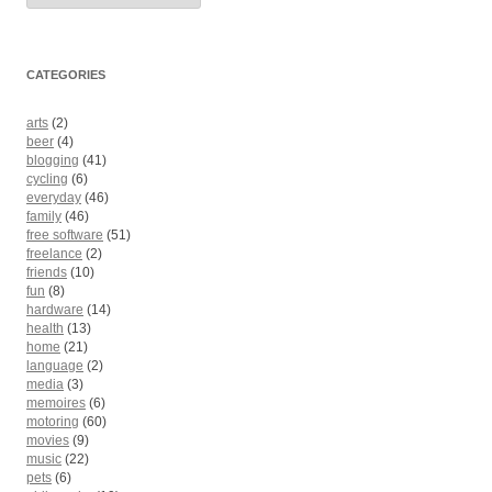
CATEGORIES
arts
(2)
beer
(4)
blogging
(41)
cycling
(6)
everyday
(46)
family
(46)
free software
(51)
freelance
(2)
friends
(10)
fun
(8)
hardware
(14)
health
(13)
home
(21)
language
(2)
media
(3)
memoires
(6)
motoring
(60)
movies
(9)
music
(22)
pets
(6)