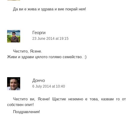
Да ви е жива и здрава и вие покрай нея!
Георги
23 June 2014 at 19:15
Честито, Ясене.
Живи и здрави цялото голямо семейство. :)
Дончо
6 July 2014 at 10:40
Честито ви, Ясене! Щастие неземно е това, казвам го от
собствен опит!
Поздравления!