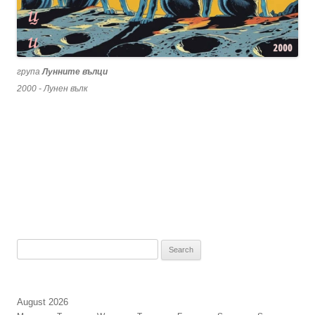
група
Лунните вълци
2000 - Лунен вълк
Search
for:
August 2026