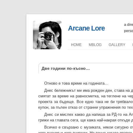
a dir
Arcane Lore
perso
HOME
ΜBLOG
GALLERY
PORTFOLIO
Две години по-късно…
Отново е това време на годината…
Днес бележникът ми има рожден ден, става на д
смятат за време на равносметка, на теглене на че
проекта за бъдеще. Все едно така не би трябвал
купон, за пълен отказ от странни упражнения по те
Днес си мислех какво да напиша за РД-то на Ar
грижи на главата сега, ще кажа най-накрая откъде 
Всичко е свързано с музиката, някои сигурно 
изпълнения и изпълнители. Но точно когато правех 