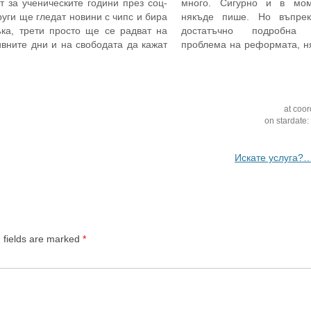
т за ученическите години през соц-
много. Сигурно и в мом
руги ще гледат новини с чипс и бира
някъде пише. Но въпре
ъка, трети просто ще се радват на
достатъчно подробна
ивните дни и на свободата да кажат
проблема на реформата, н
йната му" на целия работен цикъл,
за това. Въпреки че 
цялата екипна мотивация и да си
наблюдения съм съпостав
т…
на колеги, развивал съм ги 
хора около мен,…
at coor
on stardate
Искате услуга?
 fields are marked
*