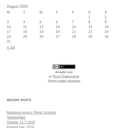
August 2026
M
T
W
T
F
S
S
1
2
3
4
5
6
7
8
9
10
11
12
13
14
15
16
17
18
19
20
21
22
23
24
25
26
27
28
29
30
31
« Jul
Arcane Lore
от
Ясен Праматаров
Някои права запазени
RECENT POSTS
Madness reigns. Primo Victoria!
Telefonistas
Париж, 14.7.2026
Концертни, 2026