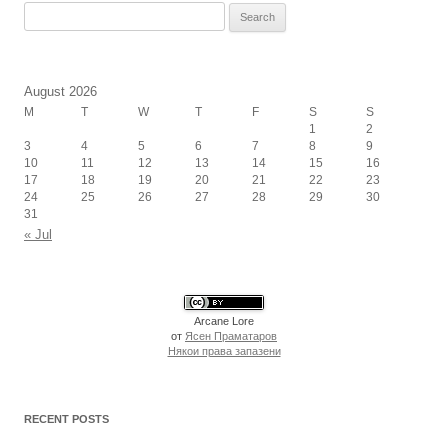
Search
for:
August 2026
M
T
W
T
F
S
S
1
2
3
4
5
6
7
8
9
10
11
12
13
14
15
16
17
18
19
20
21
22
23
24
25
26
27
28
29
30
31
« Jul
Arcane Lore
от
Ясен Праматаров
Някои права запазени
RECENT POSTS