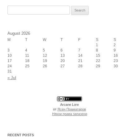
Search
for:
August 2026
M
T
W
T
F
S
S
1
2
3
4
5
6
7
8
9
10
11
12
13
14
15
16
17
18
19
20
21
22
23
24
25
26
27
28
29
30
31
« Jul
Arcane Lore
от
Ясен Праматаров
Някои права запазени
RECENT POSTS