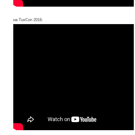
на TuxCon 2016: